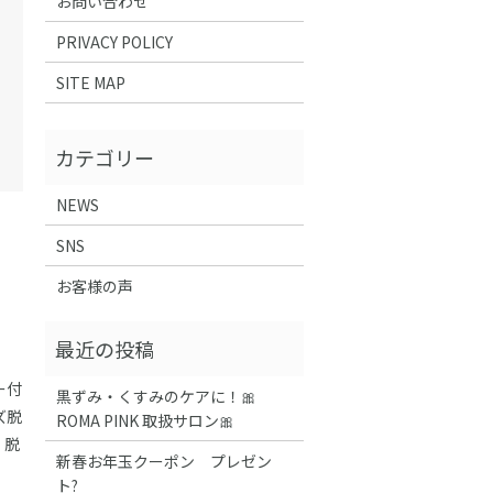
お問い合わせ
PRIVACY POLICY
SITE MAP
NEWS
SNS
お客様の声
ー付
黒ずみ・くすみのケアに！🎀
ズ脱
ROMA PINK 取扱サロン🎀
 脱
新春お年玉クーポン プレゼン
ト?