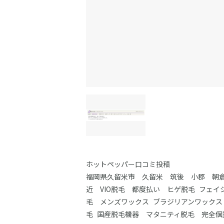
ホットペッパー口コミ投稿
福岡県久留米市 久留米 筑後 小郡 朝倉
近 VIO脱毛 都度払い ヒゲ脱毛 フェイシ
毛 メンズワックス ブラジリアンワック
毛 国産脱毛機器 マタニティ脱毛 完全個