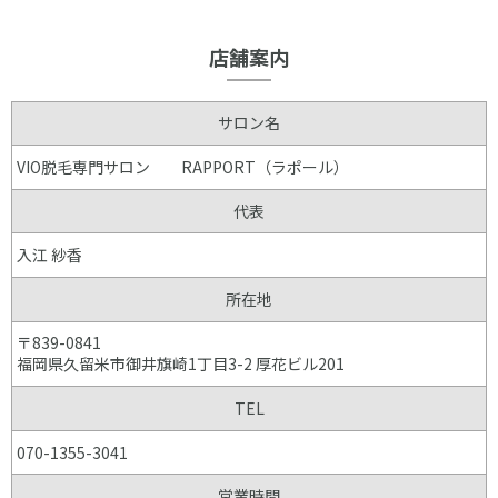
店舗案内
サロン名
VIO脱毛専門サロン RAPPORT（ラポール）
代表
入江 紗香
所在地
〒839-0841
福岡県久留米市御井旗崎1丁目3-2 厚花ビル201
TEL
070-1355-3041
営業時間