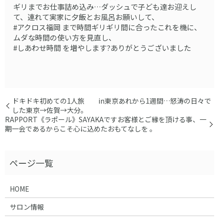
ギリまでお仕事詰め込み…ダッシュで子ども達お迎えし
て、連れて実家に夕飯とお風呂お願いして、
#アクロス福岡 まで時間ギリギリ間に合ったこれを機に、
ムダな時間の使い方を見直し、
#しあわせ時間 を増やします?ありがとうございました
ドキドキ初めての1人旅 in東京あれから1週間…怒涛の日々で
した東京→佐賀→大分。
RAPPORT《ラポール》SAYAKAですお客様とご縁を頂ける事、一
期一会であるからこそ心に込めたおもてなしを 。
HOME
サロン情報